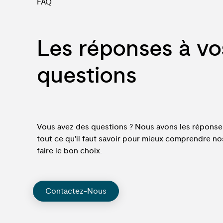
FAQ
Les réponses à vo
questions
Vous avez des questions ? Nous avons les répons
tout ce qu'il faut savoir pour mieux comprendre no
faire le bon choix.
Contactez-Nous
Contactez-Nous