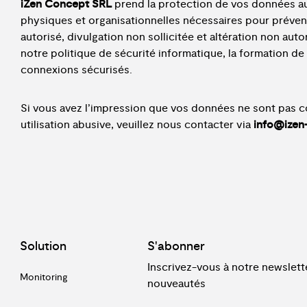
iZen Concept SRL
prend la protection de vos données au
physiques et organisationnelles nécessaires pour prévenir
autorisé, divulgation non sollicitée et altération non aut
notre politique de sécurité informatique, la formation de
connexions sécurisés.
Si vous avez l’impression que vos données ne sont pas 
utilisation abusive, veuillez nous contacter via
info@izen
Solution
S'abonner
Inscrivez-vous à notre newslette
Monitoring
nouveautés