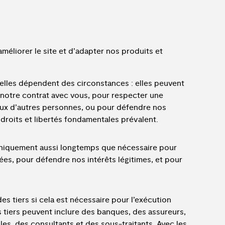
méliorer le site et d’adapter nos produits et
elles dépendent des circonstances : elles peuvent
r notre contrat avec vous, pour respecter une
ceux d’autres personnes, ou pour défendre nos
 droits et libertés fondamentales prévalent.
niquement aussi longtemps que nécessaire pour
tées, pour défendre nos intérêts légitimes, et pour
 tiers si cela est nécessaire pour l’exécution
s tiers peuvent inclure des banques, des assureurs,
es, des consultants et des sous-traitants. Avec les