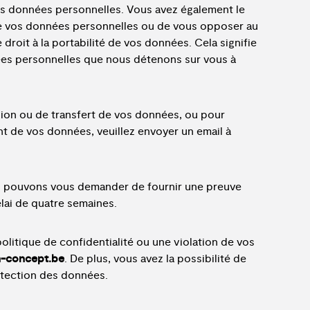
vos données personnelles. Vous avez également le
 de vos données personnelles ou de vous opposer au
le droit à la portabilité de vos données. Cela signifie
es personnelles que nous détenons sur vous à
ion ou de transfert de vos données, ou pour
t de vos données, veuillez envoyer un email à
us pouvons vous demander de fournir une preuve
lai de quatre semaines.
olitique de confidentialité ou une violation de vos
n-concept.be
. De plus, vous avez la possibilité de
otection des données.