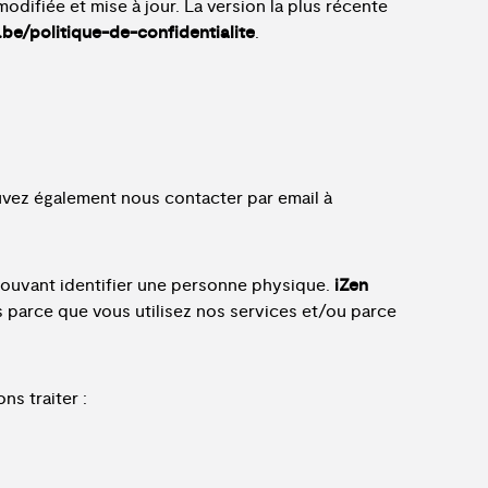
modifiée et mise à jour. La version la plus récente
be/politique-de-confidentialite
.
ouvez également nous contacter par email à
pouvant identifier une personne physique.
iZen
 parce que vous utilisez nos services et/ou parce
s traiter :