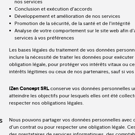
nos services
Conclusion et exécution d’accords
Développement et amélioration de nos services
Promotion de la sécurité, de la santé et de l’intégrité
Analyse de votre comportement sur le site web afin d’a
services à vos préférences
Les bases légales du traitement de vos données personn
inclure la nécessité de traiter les données pour exécute
obligation légale, pour protéger vos intérêts vitaux ou 
intérêts légitimes ou ceux de nos partenaires, sauf si vos
iZen Concept SRL
conserve vos données personnelles u
atteindre les objectifs pour lesquels elles ont été collec
respecter nos obligations légales.
s
Nous pouvons partager vos données personnelles avec des
d’un contrat ou pour respecter une obligation légale. Ce
des prestataires de services informatiques, des comptabl