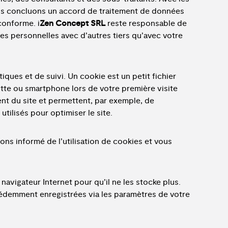
us concluons un accord de traitement de données
conforme. i
Zen Concept SRL
reste responsable de
es personnelles avec d’autres tiers qu’avec votre
iques et de suivi. Un cookie est un petit fichier
ette ou smartphone lors de votre première visite
nt du site et permettent, par exemple, de
ilisés pour optimiser le site.
ons informé de l’utilisation de cookies et vous
avigateur Internet pour qu’il ne les stocke plus.
édemment enregistrées via les paramètres de votre